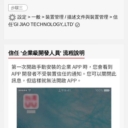
步驟三
設定 > 一般 > 裝置管理 / 描述文件與裝置管理 > 信
任'GI JIAO TECHNOLOGY,.LTD'
信任 '企業級開發人員' 流程說明