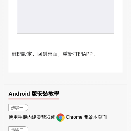
Android 版安裝教學
步驟一
使用手機內建瀏覽器或
Chrome 開啟本頁面
步驟二