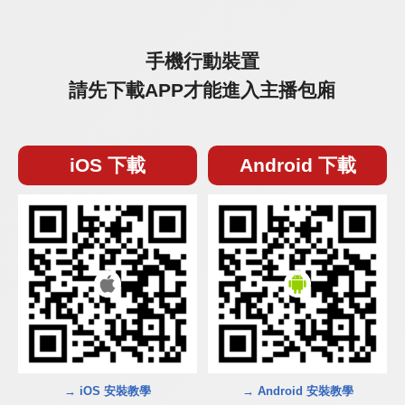
手機行動裝置
請先下載APP才能進入主播包廂
iOS 下載
Android 下載
→ iOS 安裝教學
→ Android 安裝教學