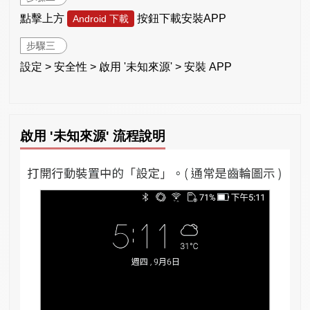
點擊上方
按鈕下載安裝APP
Android 下載
步驟三
設定 > 安全性 > 啟用 '未知來源' > 安裝 APP
啟用 '未知來源' 流程說明