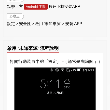
點擊上方
按鈕下載安裝APP
Android 下載
步驟三
設定 > 安全性 > 啟用 '未知來源' > 安裝 APP
啟用 '未知來源' 流程說明