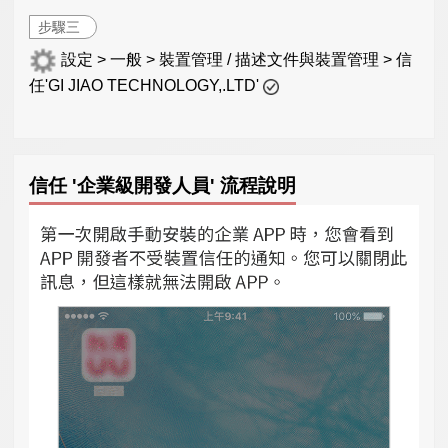
步驟三
設定 > 一般 > 裝置管理 / 描述文件與裝置管理 > 信
任'GI JIAO TECHNOLOGY,.LTD'
信任 '企業級開發人員' 流程說明