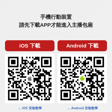
手機行動裝置
請先下載APP才能進入主播包廂
iOS 下載
Android 下載
→ iOS 安裝教學
→ Android 安裝教學