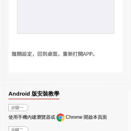
Android 版安裝教學
步驟一
使用手機內建瀏覽器或
Chrome 開啟本頁面
步驟二